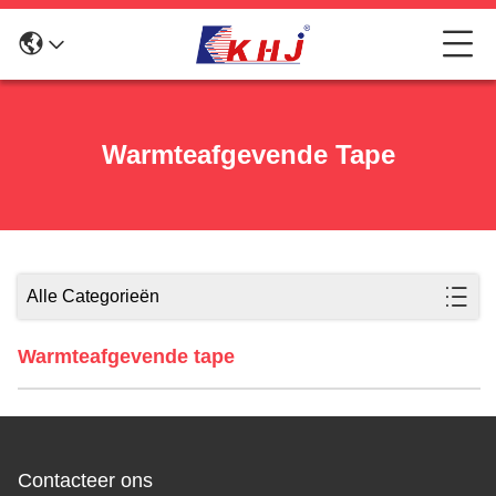
Warmteafgevende Tape
Alle Categorieën
Warmteafgevende tape
Contacteer ons