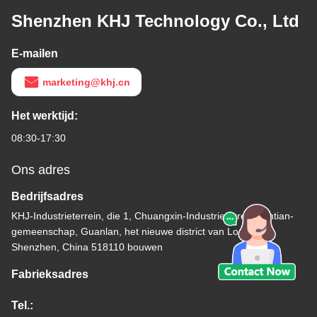
Shenzhen KHJ Technology Co., Ltd
E-mailen
marketing@khj.cn
Het werktijd:
08:30-17:30
Ons adres
Bedrijfsadres
KHJ-Industrieterrein, die 1, Chuangxin-Industrieterrein, Xintian-
gemeenschap, Guanlan, het nieuwe district van Longhua,
Shenzhen, China 518110 bouwen
Fabrieksadres
Tel.: